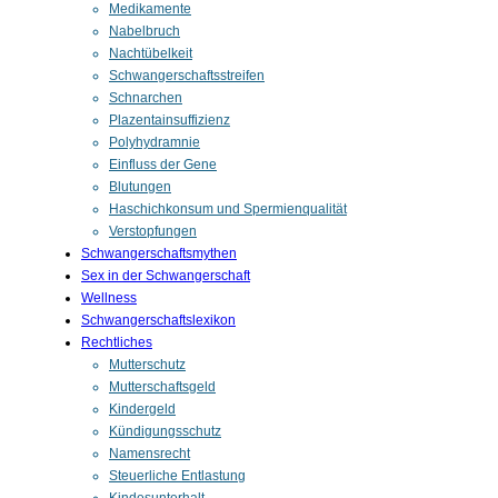
Medikamente
Nabelbruch
Nachtübelkeit
Schwangerschaftsstreifen
Schnarchen
Plazentainsuffizienz
Polyhydramnie
Einfluss der Gene
Blutungen
Haschichkonsum und Spermienqualität
Verstopfungen
Schwangerschaftsmythen
Sex in der Schwangerschaft
Wellness
Schwangerschaftslexikon
Rechtliches
Mutterschutz
Mutterschaftsgeld
Kindergeld
Kündigungsschutz
Namensrecht
Steuerliche Entlastung