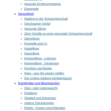
gesunde Ernährungsweise
Epigenetik
Gesundheit
Walking in der Schwangerschaft
Geruhsamer Schlaf
Gesunde Zähne
Zehn Schritte zu einer gesunden Schwangerschaft
Zahnpflege
Kosmetik und Co
Hautpflege
Haarpflege
Körperpflege - Lotionen
Körperpflege - Deodorant
Duschen und Baden
Käse - was Sie wissen sollten
Die richtige Haltung mit Babybauch
Krankheiten und Beschwerden
Über- oder Untergewicht
Erkältung
Übelkeit und Erbrechen
seltene Erkrankungen
Röteln - Fragen und Antworten