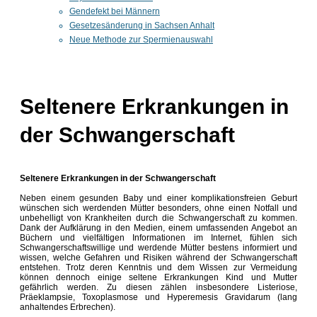
Gendefekt bei Männern
Gesetzesänderung in Sachsen Anhalt
Neue Methode zur Spermienauswahl
Seltenere Erkrankungen in
der Schwangerschaft
Seltenere Erkrankungen in der Schwangerschaft
Neben einem gesunden Baby und einer komplikationsfreien Geburt
wünschen sich werdenden Mütter besonders, ohne einen Notfall und
unbehelligt von Krankheiten durch die Schwangerschaft zu kommen.
Dank der Aufklärung in den Medien, einem umfassenden Angebot an
Büchern und vielfältigen Informationen im Internet, fühlen sich
Schwangerschaftswillige und werdende Mütter bestens informiert und
wissen, welche Gefahren und Risiken während der Schwangerschaft
entstehen. Trotz deren Kenntnis und dem Wissen zur Vermeidung
können dennoch einige seltene Erkrankungen Kind und Mutter
gefährlich werden. Zu diesen zählen insbesondere Listeriose,
Präeklampsie, Toxoplasmose und Hyperemesis Gravidarum (lang
anhaltendes Erbrechen).