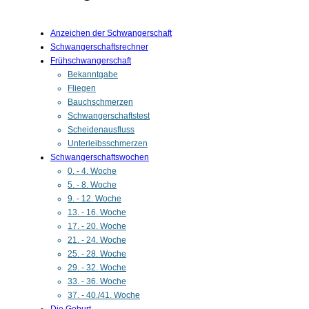
Anzeichen der Schwangerschaft
Schwangerschaftsrechner
Frühschwangerschaft
Bekanntgabe
Fliegen
Bauchschmerzen
Schwangerschaftstest
Scheidenausfluss
Unterleibsschmerzen
Schwangerschaftswochen
0. - 4. Woche
5. - 8. Woche
9. - 12. Woche
13. - 16. Woche
17. - 20. Woche
21. - 24. Woche
25. - 28. Woche
29. - 32. Woche
33. - 36. Woche
37. - 40./41. Woche