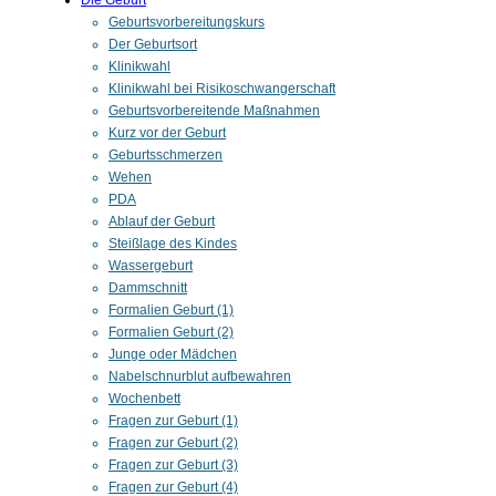
Die Geburt
Geburtsvorbereitungskurs
Der Geburtsort
Klinikwahl
Klinikwahl bei Risikoschwangerschaft
Geburtsvorbereitende Maßnahmen
Kurz vor der Geburt
Geburtsschmerzen
Wehen
PDA
Ablauf der Geburt
Steißlage des Kindes
Wassergeburt
Dammschnitt
Formalien Geburt (1)
Formalien Geburt (2)
Junge oder Mädchen
Nabelschnurblut aufbewahren
Wochenbett
Fragen zur Geburt (1)
Fragen zur Geburt (2)
Fragen zur Geburt (3)
Fragen zur Geburt (4)