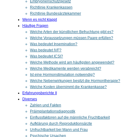
Embryonenschutzgesetz
Richtlinie Krankenkassen
Richtlinie Bundesärztekammer
Wenn es nicht klappt
Häufige Fragen
Welche Arten der künstlichen Befruchtung gibt es?
Welche Voraussetzungen müssen Paare erfüllen?
Was bedeutet Insemination?
Was bedeutet IVF?
Was bedeutet ICSI?
Welche Methode wird am häufigsten angewendet?
Welche Medikamente werden verabreicht?
Ist eine Hormonstimulation notwendig?
Welche Nebenwirkungen besitzt die Hormontherapie?
Welche Kosten übernimmt die Krankenkasse?
Erfahrungsberichte II
Diverses
Zahlen und Fakten
Präimplantationsdiagnostik
Einflussfaktoren auf die männliche Fruchtbarkeit
Aufklärung durch Reproduktionsärzte
Unfruchtbarkeit bei Mann und Frau
Psychische Ursachen