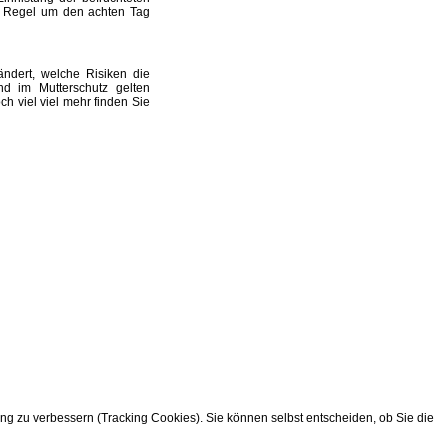
er Regel um den achten Tag
ndert, welche Risiken die
d im Mutterschutz gelten
h viel viel mehr finden Sie
ung zu verbessern (Tracking Cookies). Sie können selbst entscheiden, ob Sie die