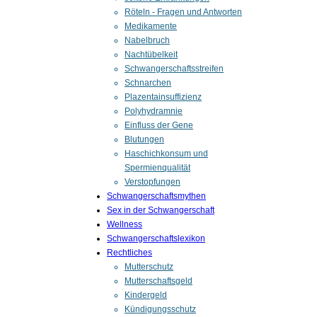
Röteln - Fragen und Antworten
Medikamente
Nabelbruch
Nachtübelkeit
Schwangerschaftsstreifen
Schnarchen
Plazentainsuffizienz
Polyhydramnie
Einfluss der Gene
Blutungen
Haschichkonsum und
Spermienqualität
Verstopfungen
Schwangerschaftsmythen
Sex in der Schwangerschaft
Wellness
Schwangerschaftslexikon
Rechtliches
Mutterschutz
Mutterschaftsgeld
Kindergeld
Kündigungsschutz