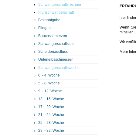
Schwangerschaftsrechner
ERFAHR
Frühschwangerschaft
hier find
Bekanntgabe
Wenn Sie 
Fliegen
mitteilen
Bauchschmerzen
Wir veröf
Schwangerschaftstest
Scheidenausfluss
Mehr Info
Unterleibsschmerzen
Schwangerschaftswochen
0. - 4. Woche
5. - 8. Woche
9. - 12. Woche
13. - 16. Woche
17. - 20. Woche
21. - 24. Woche
25. - 28. Woche
29. - 32. Woche