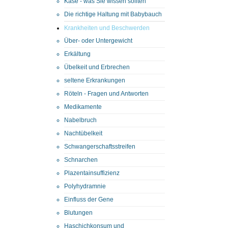
Käse - was Sie wissen sollten
Die richtige Haltung mit Babybauch
Krankheiten und Beschwerden
Über- oder Untergewicht
Erkältung
Übelkeit und Erbrechen
seltene Erkrankungen
Röteln - Fragen und Antworten
Medikamente
Nabelbruch
Nachtübelkeit
Schwangerschaftsstreifen
Schnarchen
Plazentainsuffizienz
Polyhydramnie
Einfluss der Gene
Blutungen
Haschichkonsum und