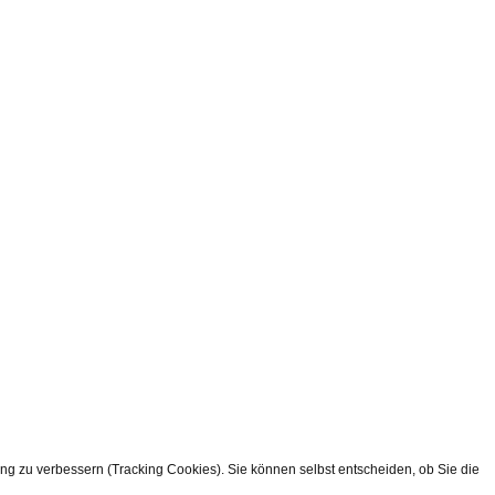
ung zu verbessern (Tracking Cookies). Sie können selbst entscheiden, ob Sie die