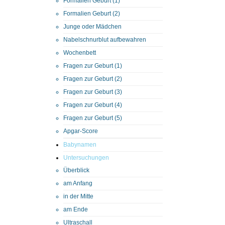
Formalien Geburt (1)
Formalien Geburt (2)
Junge oder Mädchen
Nabelschnurblut aufbewahren
Wochenbett
Fragen zur Geburt (1)
Fragen zur Geburt (2)
Fragen zur Geburt (3)
Fragen zur Geburt (4)
Fragen zur Geburt (5)
Apgar-Score
Babynamen
Untersuchungen
Überblick
am Anfang
in der Mitte
am Ende
Ultraschall