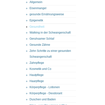
Allgemein
Eisenmangel
gesunde Ernährungsweise
Epigenetik
Gesundheit
Walking in der Schwangerschaft
Geruhsamer Schlaf
Gesunde Zähne
Zehn Schritte zu einer gesunden
Schwangerschaft
Zahnpflege
Kosmetik und Co
Hautpflege
Haarpflege
Körperpflege - Lotionen
Körperpflege - Deodorant
Duschen und Baden