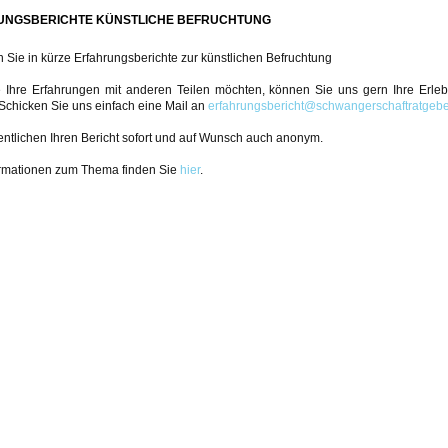
UNGSBERICHTE KÜNSTLICHE BEFRUCHTUNG
en Sie in kürze Erfahrungsberichte zur künstlichen Befruchtung
Ihre Erfahrungen mit anderen Teilen möchten, können Sie uns gern Ihre Erle
. Schicken Sie uns einfach eine Mail an
erfahrungsbericht@schwangerschaftratgebe
fentlichen Ihren Bericht sofort und auf Wunsch auch anonym.
rmationen zum Thema finden Sie
hier
.