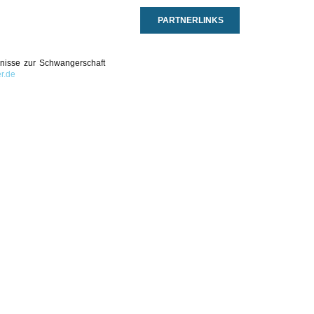
PARTNERLINKS
bnisse zur Schwangerschaft
r.de