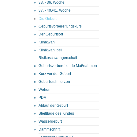
33. - 36. Woche
37. - 40./41. Woche
Die Geburt
Geburtsvorbereitungskurs
Der Geburtsort
Klinikwahl
Klinikwahl bei
Risikoschwangerschaft
Geburtsvorbereitende Maßnahmen
Kurz vor der Geburt
Geburtsschmerzen
Wehen
PDA
Ablauf der Geburt
Steißlage des Kindes
Wassergeburt
Dammschnitt