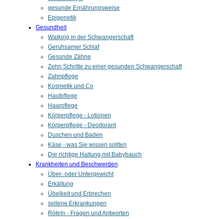
gesunde Ernährungsweise
Epigenetik
Gesundheit
Walking in der Schwangerschaft
Geruhsamer Schlaf
Gesunde Zähne
Zehn Schritte zu einer gesunden Schwangerschaft
Zahnpflege
Kosmetik und Co
Hautpflege
Haarpflege
Körperpflege - Lotionen
Körperpflege - Deodorant
Duschen und Baden
Käse - was Sie wissen sollten
Die richtige Haltung mit Babybauch
Krankheiten und Beschwerden
Über- oder Untergewicht
Erkältung
Übelkeit und Erbrechen
seltene Erkrankungen
Röteln - Fragen und Antworten