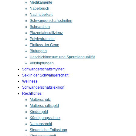
Medikamente
Nabelbruch
Nachtübelkeit
Schwangerschaftsstreifen
Schnarchen
Plazentainsuffizienz
Polyhydramnie
Einfluss der Gene
Blutungen
Haschichkonsum und Spermienqualität
Verstopfungen
Schwangerschaftsmythen
Sex in der Schwangerschaft
Wellness
Schwangerschaftslexikon
Rechtliches
Mutterschutz
Mutterschaftsgeld
Kindergeld
Kündigungsschutz
Namensrecht
Steuerliche Entlastung