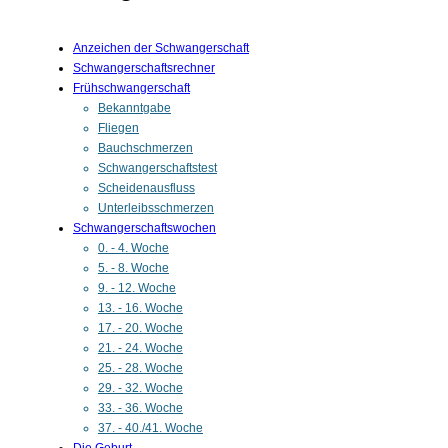
Anzeichen der Schwangerschaft
Schwangerschaftsrechner
Frühschwangerschaft
Bekanntgabe
Fliegen
Bauchschmerzen
Schwangerschaftstest
Scheidenausfluss
Unterleibsschmerzen
Schwangerschaftswochen
0. - 4. Woche
5. - 8. Woche
9. - 12. Woche
13. - 16. Woche
17. - 20. Woche
21. - 24. Woche
25. - 28. Woche
29. - 32. Woche
33. - 36. Woche
37. - 40./41. Woche