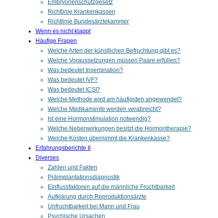
Embryonenschutzgesetz
Richtlinie Krankenkassen
Richtlinie Bundesärztekammer
Wenn es nicht klappt
Häufige Fragen
Welche Arten der künstlichen Befruchtung gibt es?
Welche Voraussetzungen müssen Paare erfüllen?
Was bedeutet Insemination?
Was bedeutet IVF?
Was bedeutet ICSI?
Welche Methode wird am häufigsten angewendet?
Welche Medikamente werden verabreicht?
Ist eine Hormonstimulation notwendig?
Welche Nebenwirkungen besitzt die Hormontherapie?
Welche Kosten übernimmt die Krankenkasse?
Erfahrungsberichte II
Diverses
Zahlen und Fakten
Präimplantationsdiagnostik
Einflussfaktoren auf die männliche Fruchtbarkeit
Aufklärung durch Reproduktionsärzte
Unfruchtbarkeit bei Mann und Frau
Psychische Ursachen