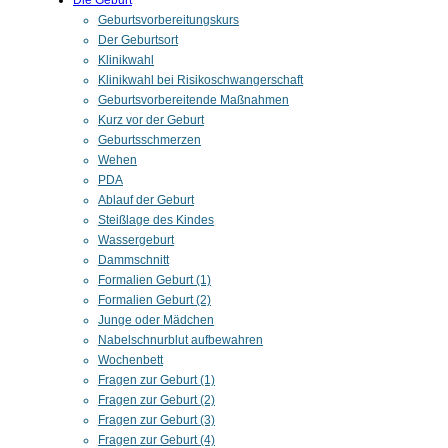
Die Geburt
Geburtsvorbereitungskurs
Der Geburtsort
Klinikwahl
Klinikwahl bei Risikoschwangerschaft
Geburtsvorbereitende Maßnahmen
Kurz vor der Geburt
Geburtsschmerzen
Wehen
PDA
Ablauf der Geburt
Steißlage des Kindes
Wassergeburt
Dammschnitt
Formalien Geburt (1)
Formalien Geburt (2)
Junge oder Mädchen
Nabelschnurblut aufbewahren
Wochenbett
Fragen zur Geburt (1)
Fragen zur Geburt (2)
Fragen zur Geburt (3)
Fragen zur Geburt (4)