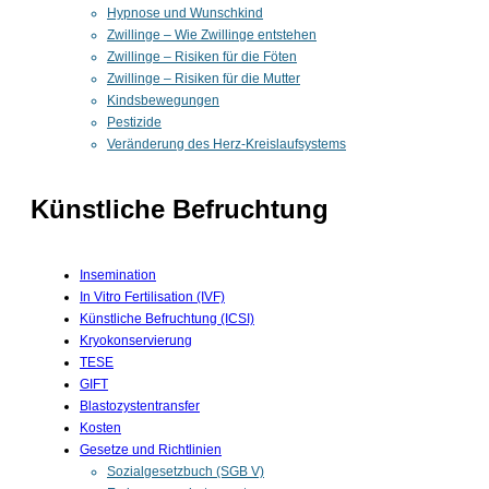
Hypnose und Wunschkind
Zwillinge – Wie Zwillinge entstehen
Zwillinge – Risiken für die Föten
Zwillinge – Risiken für die Mutter
Kindsbewegungen
Pestizide
Veränderung des Herz-Kreislaufsystems
Künstliche Befruchtung
Insemination
In Vitro Fertilisation (IVF)
Künstliche Befruchtung (ICSI)
Kryokonservierung
TESE
GIFT
Blastozystentransfer
Kosten
Gesetze und Richtlinien
Sozialgesetzbuch (SGB V)